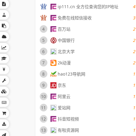
4
ip111.cn 全方位查询您的IP地址
3
免费在线短信接收
2
4
百万站
2
5
中国银行
2
6
北京大学
2
7
2k动漫
1
8
hao123导航网
1
9
京东
1
10
阿里云
1
11
爱站网
1
12
抖音短视频
1
13
有啦资源网