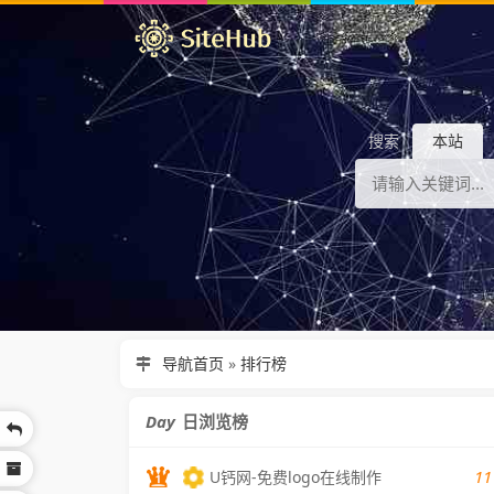
搜索
本站
导航首页
»
排行榜
Day
日浏览榜
11
U钙网-免费logo在线制作