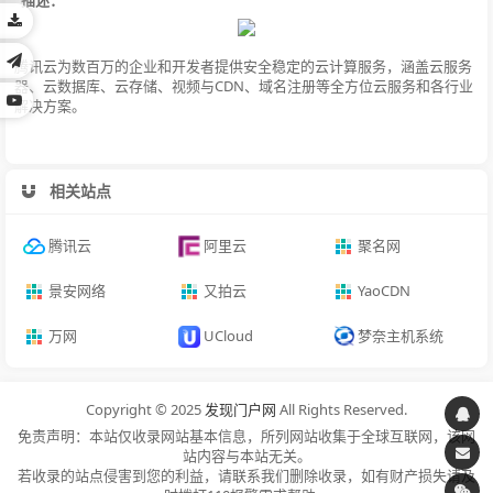
腾讯云为数百万的企业和开发者提供安全稳定的云计算服务，涵盖云服务
器、云数据库、云存储、视频与CDN、域名注册等全方位云服务和各行业
解决方案。
相关站点
腾讯云
阿里云
聚名网
景安网络
又拍云
YaoCDN
万网
UCloud
梦奈主机系统
Copyright © 2025
发现门户网
All Rights Reserved.
免责声明：本站仅收录网站基本信息，所列网站收集于全球互联网，该网
站内容与本站无关。
若收录的站点侵害到您的利益，请联系我们删除收录，如有财产损失请及