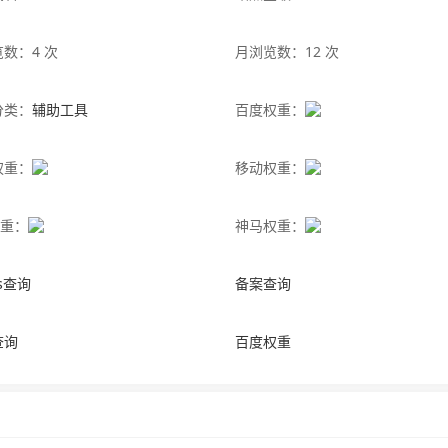
数：4 次
月浏览数：12 次
分类：
辅助工具
百度权重：
权重：
移动权重：
权重：
神马权重：
is查询
备案查询
查询
百度权重