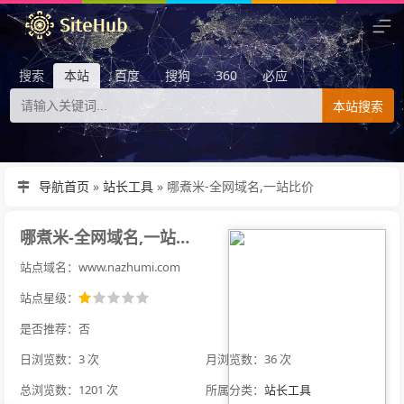
搜索
本站
百度
搜狗
360
必应
本站搜索
导航首页
»
站长工具
»
哪煮米-全网域名,一站比价
哪煮米-全网域名,一站比价
站点域名：www.nazhumi.com
站点星级：
是否推荐：否
日浏览数：3 次
月浏览数：36 次
总浏览数：1201 次
所属分类：
站长工具