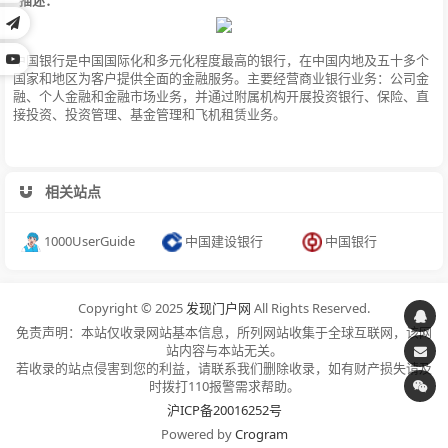
中国银行是中国国际化和多元化程度最高的银行，在中国内地及五十多个
国家和地区为客户提供全面的金融服务。主要经营商业银行业务：公司金
融、个人金融和金融市场业务，并通过附属机构开展投资银行、保险、直
接投资、投资管理、基金管理和飞机租赁业务。
相关站点
1000UserGuide
中国建设银行
中国银行
Copyright © 2025
发现门户网
All Rights Reserved.
免责声明：本站仅收录网站基本信息，所列网站收集于全球互联网，该网
站内容与本站无关。
若收录的站点侵害到您的利益，请联系我们删除收录，如有财产损失请及
时拨打110报警需求帮助。
沪ICP备20016252号
Powered by
Crogram