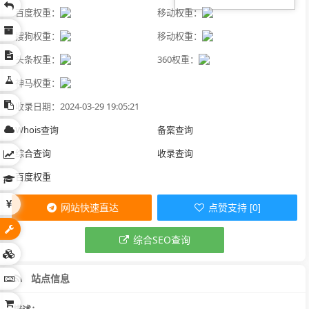
百度权重：
移动权重：
搜狗权重：
移动权重：
头条权重：
360权重：
神马权重：
收录日期：2024-03-29 19:05:21
Whois查询
备案查询
综合查询
收录查询
百度权重
网站快速直达
点赞支持 [0]
综合SEO查询
站点信息
描述：