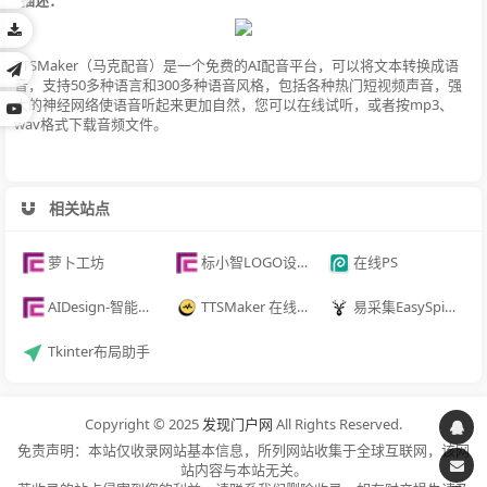
TTSMaker（马克配音）是一个免费的AI配音平台，可以将文本转换成语
音，支持50多种语言和300多种语音风格，包括各种热门短视频声音，强
大的神经网络使语音听起来更加自然，您可以在线试听，或者按mp3、
wav格式下载音频文件。
相关站点
萝卜工坊
标小智LOGO设计神器
在线PS
AIDesign-智能生成LOGO
TTSMaker 在线配音工具
易采集EasySpider
Tkinter布局助手
Copyright © 2025
发现门户网
All Rights Reserved.
免责声明：本站仅收录网站基本信息，所列网站收集于全球互联网，该网
站内容与本站无关。