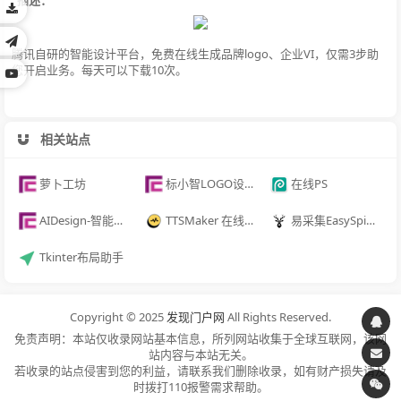
腾讯自研的智能设计平台，免费在线生成品牌logo、企业VI，仅需3步助
您开启业务。每天可以下载10次。
相关站点
萝卜工坊
标小智LOGO设计神器
在线PS
AIDesign-智能生成LOGO
TTSMaker 在线配音工具
易采集EasySpider
Tkinter布局助手
Copyright © 2025
发现门户网
All Rights Reserved.
免责声明：本站仅收录网站基本信息，所列网站收集于全球互联网，该网
站内容与本站无关。
若收录的站点侵害到您的利益，请联系我们删除收录，如有财产损失请及
时拨打110报警需求帮助。